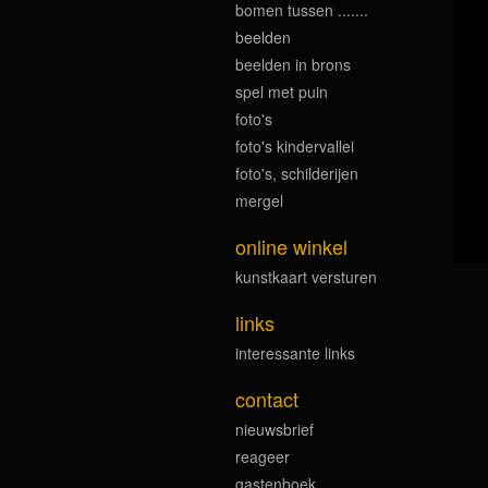
bomen tussen .......
beelden
beelden in brons
spel met puin
foto's
foto's kindervallei
foto's, schilderijen
mergel
online winkel
kunstkaart versturen
links
interessante links
contact
nieuwsbrief
reageer
gastenboek