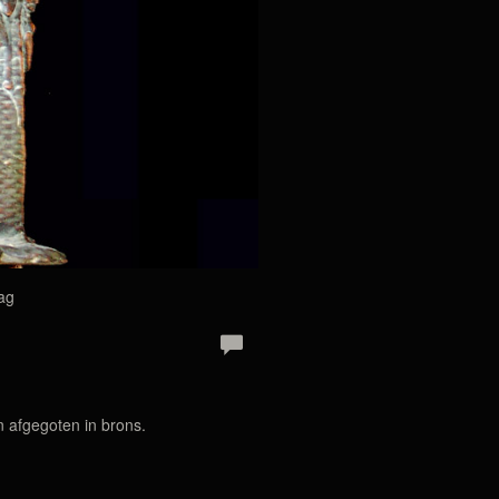
ag
 afgegoten in brons.