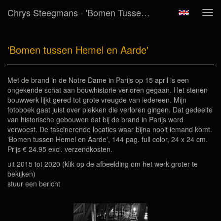
Chrys Steegmans - 'Bomen Tussen Hemel En Aarde'
Tog
navi
'Bomen tussen Hemel en Aarde'
Met de brand in de Notre Dame in Parijs op 15 april is een
ongekende schat aan bouwhistorie verloren gegaan. Het stenen
bouwwerk lijkt gered tot grote vreugde van iedereen. Mijn
fotoboek gaat juist over plekken die verloren gingen. Dat gedeelte
van historische gebouwen dat bij de brand in Parijs werd
verwoest. De fascinerende locaties waar bijna nooit iemand komt.
'Bomen tussen Hemel en Aarde', 144 pag. full color, 24 x 24 cm.
Prijs € 24.95 excl. verzendkosten.
uit 2015 tot 2020
(klik op de afbeelding om het werk groter te
bekijken)
stuur een bericht